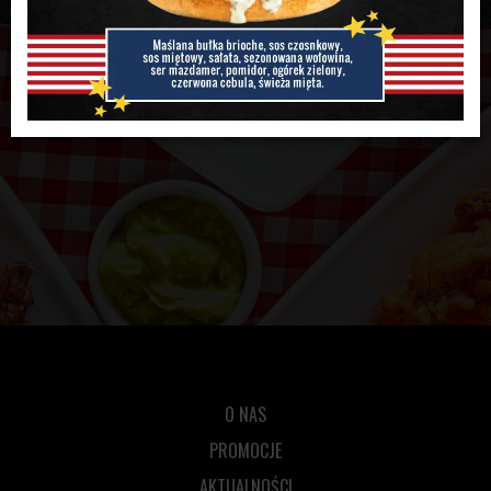
O NAS
PROMOCJE
AKTUALNOŚCI