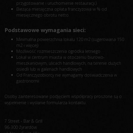
przygotowanie i uruchomienie restauracji.)
Bieżąca miesięczna opłata franczyzowa w % od
miesięcznego obrotu netto.
Podstawowe wymagania sieci:
Minimalna powierzchnia lokalu 120 m2 (sugerowana 150
m2 i więcej)
Możliwość rozmieszczenia ogródka letniego
Lokal w centrum miasta w otoczeniu biurowo-
mieszkaniowym, ulicach handlowych, na terenie dużych
osiedli lub w galeriach handlowych
Od Franczyzobiorcy nie wymagamy doświadczenia w
gastronomii
Osoby zainteresowane podjęciem współpracy proszone są o
wypełnienie i wysłanie formularza kontaktu.
7 Street - Bar & Grill
96-300 Żyrardów