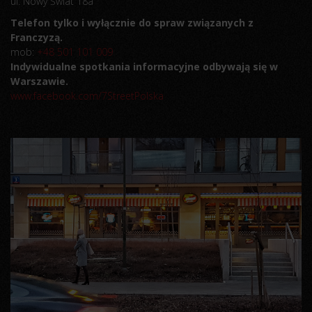
ul. Nowy Świat 18a
Telefon tylko i wyłącznie do spraw związanych z
Franczyzą.
mob:
+48 501 101 009
Indywidualne spotkania informacyjne odbywają się w
Warszawie.
www.facebook.com/7StreetPolska