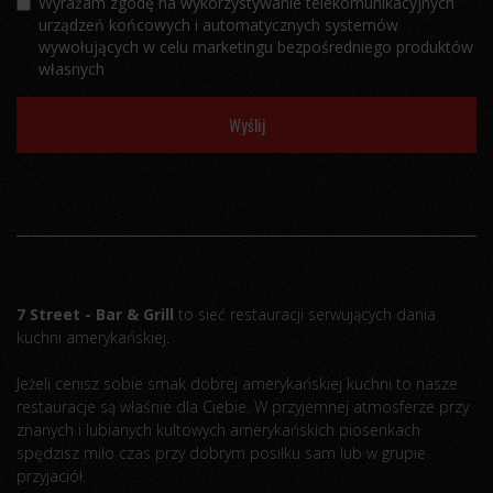
Wyrażam zgodę na wykorzystywanie telekomunikacyjnych
urządzeń końcowych i automatycznych systemów
wywołujących w celu marketingu bezpośredniego produktów
własnych
Wyślij
7 Street - Bar & Grill
to sieć restauracji serwujących dania
kuchni amerykańskiej.
Jeżeli cenisz sobie smak dobrej amerykańskiej kuchni to nasze
restauracje są właśnie dla Ciebie. W przyjemnej atmosferze przy
znanych i lubianych kultowych amerykańskich piosenkach
spędzisz miło czas przy dobrym posiłku sam lub w grupie
przyjaciół.