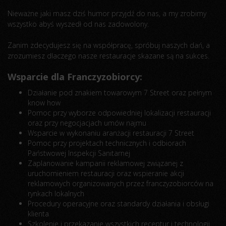
Nieważne jaki masz dziś humor przyjdź do nas, a my zrobimy
wszystko abyś wyszedł od nas zadowolony.
Zanim zdecydujesz się na współpracę, spróbuj naszych dań, a
zrozumiesz dlaczego nasze restauracje skazane są na sukces.
Wsparcie dla Franczyzobiorcy:
Działanie pod znakiem towarowym 7 Street oraz pełnym
know how
Pomoc przy wyborze odpowiedniej lokalizacji restauracji
oraz przy negocjacjach umów najmu
Wsparcie w wykonaniu aranżacji restauracji 7 Street
Pomoc przy projektach technicznych i odbiorach
Państwowej Inspekcji Sanitarnej
Zaplanowanie kampanii reklamowej związanej z
uruchomieniem restauracji oraz wspieranie akcji
reklamowych organizowanych przez franczyzobiorców na
rynkach lokalnych
Procedury operacyjne oraz standardy działania i obsługi
klienta
Szkolenie i przekazanie wszystkich receptur i technologii