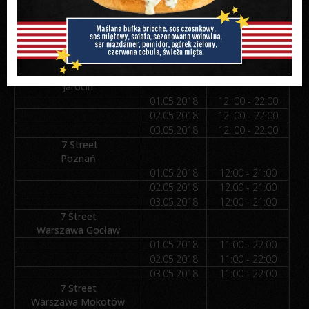
Elbląg
30.04.2018
12:00 - 18:00
01.05.2018
zamknięte
02.05.2018
12:00 - 22:00
03.05.2018
12:00 - 22:00
7 Street
Jarocin
01.05.2018
12: 00 - 22:00
02.05.2018
12: 00 - 22:00
03.05.2018
12: 00 - 22:00
7 Street
Poznań
01.05.2018
12:00 - 21:00
02.05.2018
12:00 - 21:00
03.05.2018
12:00 - 21:00
7 Street
Warszawa Gocław
01.05.2018
11:00 - 22:00
02.05.2018
11:00 - 22:00
03.05.2018
11:00 - 22:00
7 Street
Warszawa Mokotów